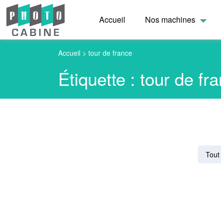
Accueil
Nos machines
Accueil
>
tour de france
Étiquette :
tour de fr
Tout