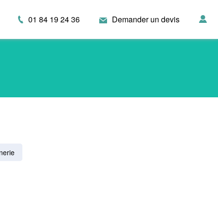
01 84 19 24 36
Demander un devis
nerie