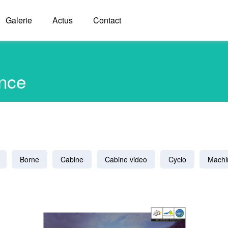
Galerie
Actus
Contact
ance
Borne
Cabine
Cabine video
Cyclo
Machi